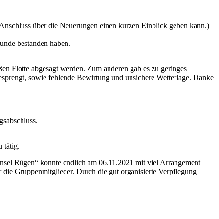
Anschluss über die Neuerungen einen kurzen Einblick geben kann.)
Hunde bestanden haben.
en Flotte abgesagt werden. Zum anderen gab es zu geringes
esprengt, sowie fehlende Bewirtung und unsichere Wetterlage. Danke
gsabschluss.
 tätig.
Insel Rügen“ konnte endlich am 06.11.2021 mit viel Arrangement
r die Gruppenmitglieder. Durch die gut organisierte Verpflegung