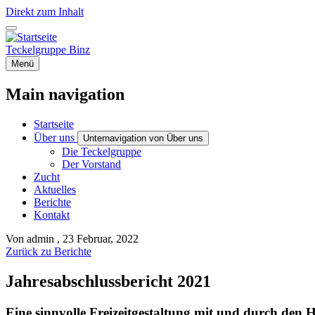
Direkt zum Inhalt
Teckelgruppe Binz
Menü
Main navigation
Startseite
Über uns
Unternavigation von Über uns
Die Teckelgruppe
Der Vorstand
Zucht
Aktuelles
Berichte
Kontakt
Von
admin
, 23 Februar, 2022
Zurück zu Berichte
Jahresabschlussbericht 2021
Eine sinnvolle Freizeitgestaltung mit und durch den