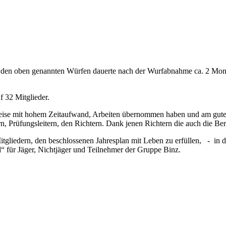
 den oben genannten Würfen dauerte nach der Wurfabnahme ca. 2 Mon
f 32 Mitglieder.
weise mit hohem Zeitaufwand, Arbeiten übernommen haben und am guten
n, Prüfungsleitern, den Richtern. Dank jenen Richtern die auch die Be
itgliedern, den beschlossenen Jahresplan mit Leben zu erfüllen, - i
d
“ für Jäger, Nichtjäger und Teilnehmer der Gruppe Binz.